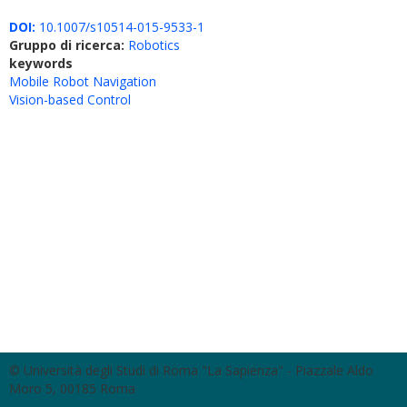
DOI:
10.1007/s10514-015-9533-1
Gruppo di ricerca:
Robotics
keywords
Mobile Robot Navigation
Vision-based Control
© Università degli Studi di Roma "La Sapienza" - Piazzale Aldo
Moro 5, 00185 Roma