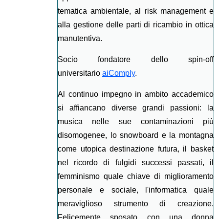
tematica ambientale, al risk management e
alla gestione delle parti di ricambio in ottica
manutentiva.
Socio fondatore dello spin-off
universitario
aiComply
.
Al continuo impegno in ambito accademico
si affiancano diverse grandi passioni: la
musica nelle sue contaminazioni più
disomogenee, lo snowboard e la montagna
come utopica destinazione futura, il basket
nel ricordo di fulgidi successi passati, il
femminismo quale chiave di miglioramento
personale e sociale, l'informatica quale
meraviglioso strumento di creazione.
Felicemente sposato con una donna