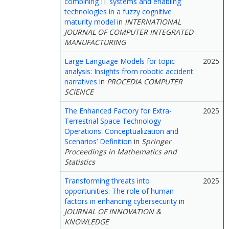
combining IT systems and enabling
technologies in a fuzzy cognitive
maturity model
in
INTERNATIONAL
JOURNAL OF COMPUTER INTEGRATED
MANUFACTURING
Large Language Models for topic
2025
analysis: Insights from robotic accident
narratives
in
PROCEDIA COMPUTER
SCIENCE
The Enhanced Factory for Extra-
2025
Terrestrial Space Technology
Operations: Conceptualization and
Scenarios’ Definition
in
Springer
Proceedings in Mathematics and
Statistics
Transforming threats into
2025
opportunities: The role of human
factors in enhancing cybersecurity
in
JOURNAL OF INNOVATION &
KNOWLEDGE