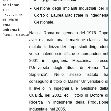
telefono:
Gestione degli Impianti Industriali per il
+39
0677274036
Corso di Laurea Magistrale in Ingegneria
int. 35036
Gestionale.
email
uniroma1:
Nato a Roma nel gennaio del 1976. Dopo
francesco.costantino@uniroma1.it
aver maturato una formazione classica ha
mutato l'indirizzo dei propri studi dirigendosi
verso materie scientifiche e laureandosi nel
2001 in Ingegneria Meccanica, presso
l’Università degli Studi di Roma “La
Sapienza”. Nello stesso istituto ha
conseguito il titolo di Master Universitario di
II livello in Ingegneria e Gestione della
Qualità, nel 2002, ed il titolo di Dottore di
Ricerca in Ingegneria della Produzione
Industriale, nel 2005.